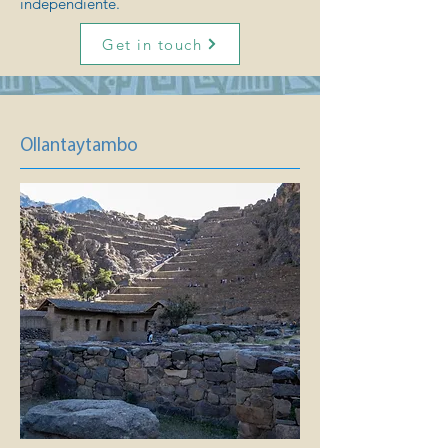
independiente.
Get in touch
Ollantaytambo