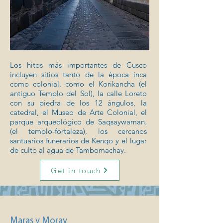
Los hitos más importantes de Cusco
incluyen sitios tanto de la época inca
como colonial, como el Korikancha (el
antiguo Templo del Sol), la calle Loreto
con su piedra de los 12 ángulos, la
catedral, el Museo de Arte Colonial, el
parque arqueológico de Saqsaywaman.
(el templo-fortaleza), los cercanos
santuarios funerarios de Kenqo y el lugar
de culto al agua de Tambomachay.
Get in touch
Maras y Moray