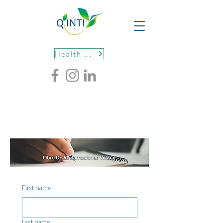
Health protocols
First name
Last name